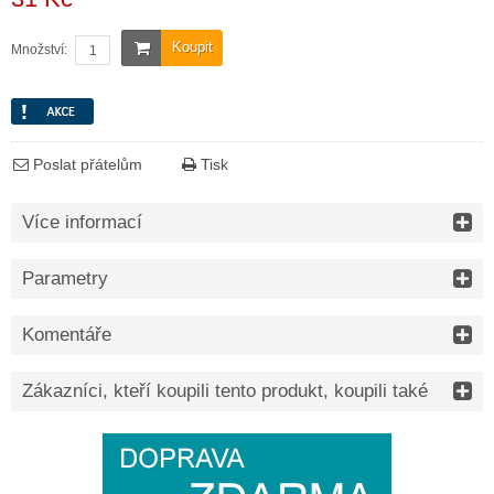
Koupit
Množství:
Poslat přátelům
Tisk
Více informací
Parametry
Komentáře
Zákazníci, kteří koupili tento produkt, koupili také