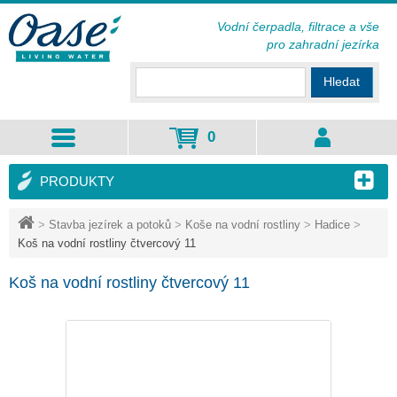
Vodní čerpadla, filtrace a vše
pro zahradní jezírka
Hledat
0
PRODUKTY
>
Stavba jezírek a potoků
>
Koše na vodní rostliny
>
Hadice
>
Koš na vodní rostliny čtvercový 11
Koš na vodní rostliny čtvercový 11