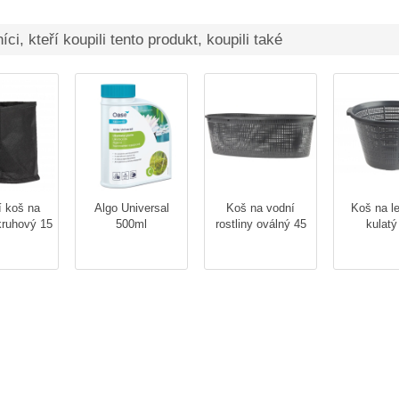
ci, kteří koupili tento produkt, koupili také
í koš na
Algo Universal
Koš na vodní
Koš na l
 kruhový 15
500ml
rostliny oválný 45
kulatý