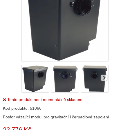
Tento produkt není momentálně skladem
Kód produktu:
51066
Fosfor vázající modul pro gravitační i čerpadlové zapojení
22 776 Kč