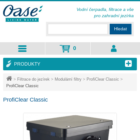
Vodní čerpadla, filtrace a vše
pro zahradní jezírka
Hledat
0
PRODUKTY
>
Filtrace do jezírek
>
Modulární filtry
>
ProfiClear Classic
>
ProfiClear Classic
ProfiClear Classic