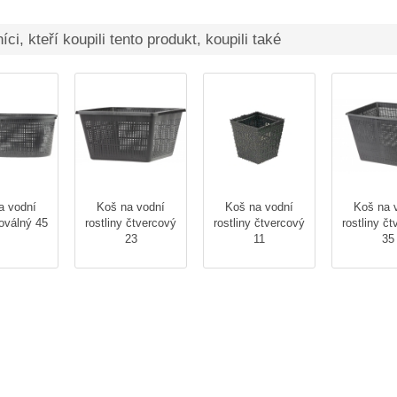
ci, kteří koupili tento produkt, koupili také
a vodní
Koš na vodní
Koš na vodní
Koš na 
 oválný 45
rostliny čtvercový
rostliny čtvercový
rostliny č
23
11
35